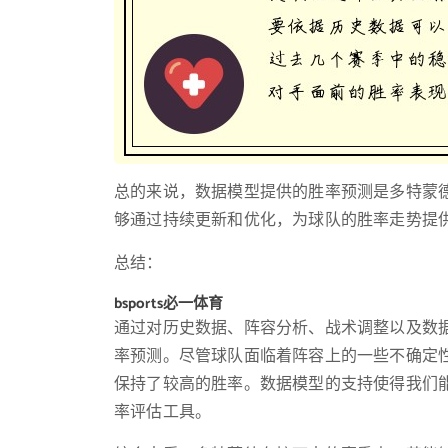
总的来说，数据模型提供的胜率预测是多特蒙
够通过持续更新和优化，为球队的胜率走势提
总结：
bsports必一体育
通过对历史数据、阵容分析、战术调整以及数
率预测。尽管球队面临着阵容上的一些不确定
保持了较高的胜率。数据模型的支持使得我们
率评估工具。