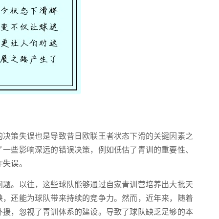
的决策失误也是导致昔日欧联王者状态下滑的关键因素之
了一些影响深远的错误决策，例如低估了青训的重要性、
作失误。
问题。以往，这些球队能够通过自家青训营培养出大批天
缺，还能为球队带来持续的竞争力。然而，近年来，随着
外援，忽视了青训体系的建设。导致了球队缺乏足够的本