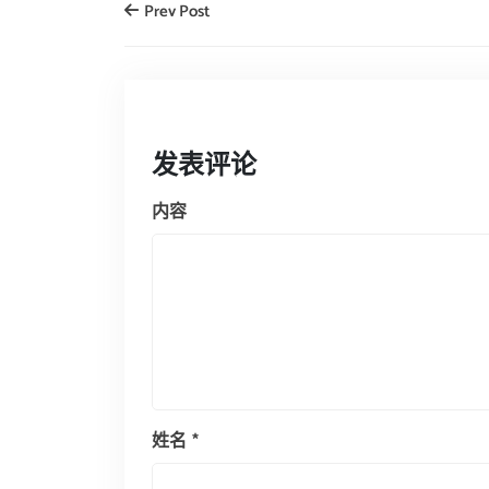
Prev Post
发表评论
内容
姓名
*