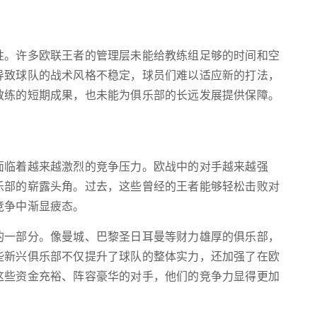
性。许多欧联王者的管理层未能给教练组足够的时间和空
导致球队的战术风格不稳定，球员们难以适应新的打法，
教练的短期成果，也未能为俱乐部的长远发展提供保障。
面临着越来越激烈的竞争压力。欧战中的对手越来越强
乐部的崭露头角。过去，这些曾经的王者能够轻松击败对
竞争中渐显疲态。
的一部分。像曼城、巴黎圣日耳曼等财力雄厚的俱乐部，
些新兴俱乐部不仅提升了球队的整体实力，还加强了在欧
这些资金充裕、阵容豪华的对手，他们的竞争力显得更加