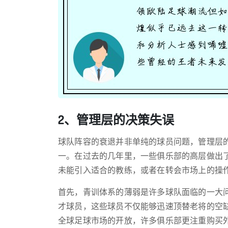
2、管理层的决策失误
球队阵容的衰退并非单纯的球员问题，管理层
一。在过去的几年里，一些俱乐部的高层做出
未能引入适合的教练，或者在转会市场上的操
首先，青训体系的薄弱是许多球队面临的一大
才球员，这些球员不仅能够迅速顶替老将的空
全球足球市场的开放，许多俱乐部更注重购买