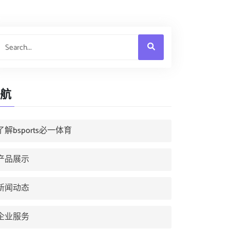
航
了解bsports必一体育
产品展示
新闻动态
企业服务