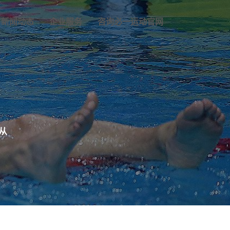
新闻动态
企业服务
咨询必一运动官网
从