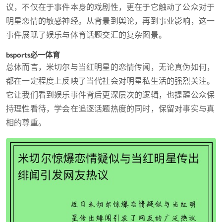
议，不仅在于事件本身的戏剧性，更在于它触动了公众对于
明星恋情的敏感神经。从背景到舆论，再到事业影响，这一
事件展现了娱乐与体育话题交汇的复杂图景。
bsports必一体育
总体而言，米切尔与当红明星的恋情传闻，无论真伪如何，
都在一定程度上反映了当代社会对明星私生活的强烈关注。
它让我们看到娱乐事件背后更深层次的逻辑，也提醒公众保
持理性看待，学会在追逐话题热度的同时，保留对事实与真
相的尊重。