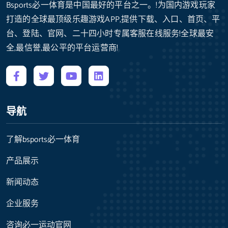
Bsports必一体育是中国最好的平台之一。!为国内游戏玩家
打造的全球最顶级乐趣游戏APP,提供下载、入口、首页、平
台、登陆、官网、二十四小时专属客服在线服务!全球最安
全,最信誉,最公平的平台运营商!
导航
了解bsports必一体育
产品展示
新闻动态
企业服务
咨询必一运动官网