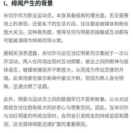
1、绯闻产生的背景
米切尔作为职业运动员，本身具备极高的曝光度。无论是赛
场上的表现，还是私下的生活片段，往往都会被媒体和粉丝
放大关注。这种高热度，使得任何与明星的接触或互动都有
可能被演绎为绯闻的导火索。
据相关消息透露，米切尔与这位当红明星的交集始于一次公
开活动。两人在同场出现时互动频繁，彼此之间的眼神与肢
体语言，被媒体捕捉并不断放大，从而成为传出恋情的开
端。此类场景在娱乐新闻中屡见不鲜，但因为两人身份特
殊，迅速点燃了话题。
此外，明星与运动员之间的联姻早已不是新鲜事。公众对这
类组合往往抱有极大的好奇心与想象空间。因此，当米切尔
与当红明星的传闻出现时，自然会引发网友的持续追踪和猜
测，这也是绯闻能迅速扩散的重要原因。