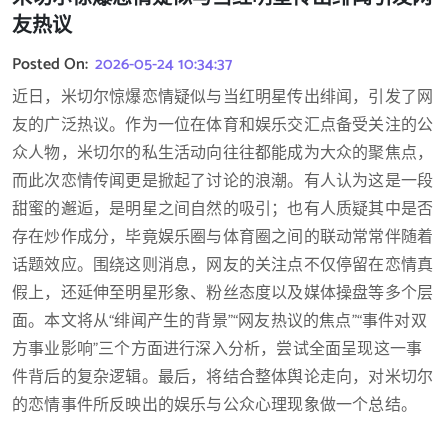
友热议
Posted On:
2026-05-24 10:34:37
近日，米切尔惊爆恋情疑似与当红明星传出绯闻，引发了网
友的广泛热议。作为一位在体育和娱乐交汇点备受关注的公
众人物，米切尔的私生活动向往往都能成为大众的聚焦点，
而此次恋情传闻更是掀起了讨论的浪潮。有人认为这是一段
甜蜜的邂逅，是明星之间自然的吸引；也有人质疑其中是否
存在炒作成分，毕竟娱乐圈与体育圈之间的联动常常伴随着
话题效应。围绕这则消息，网友的关注点不仅停留在恋情真
假上，还延伸至明星形象、粉丝态度以及媒体操盘等多个层
面。本文将从“绯闻产生的背景”“网友热议的焦点”“事件对双
方事业影响”三个方面进行深入分析，尝试全面呈现这一事
件背后的复杂逻辑。最后，将结合整体舆论走向，对米切尔
的恋情事件所反映出的娱乐与公众心理现象做一个总结。