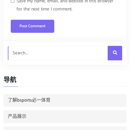
Save my name, email, and website in this browser
for the next time I comment.
导航
了解bsports必一体育
产品展示