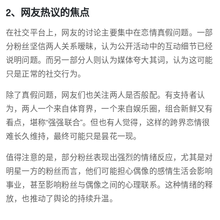
2、网友热议的焦点
在社交平台上，网友的讨论主要集中在恋情真假问题。一部
分粉丝坚信两人关系暧昧，认为公开活动中的互动细节已经
说明问题。而另一部分人则认为媒体夸大其词，认为这可能
只是正常的社交行为。
除了真假问题，网友们也关注两人是否般配。有支持者认
为，两人一个来自体育界，一个来自娱乐圈，组合新鲜又有
看点，堪称“强强联合”。但也有人觉得，这样的跨界恋情很
难长久维持，最终可能只是昙花一现。
值得注意的是，部分粉丝表现出强烈的情绪反应，尤其是对
明星一方的粉丝而言，他们可能担心偶像的感情生活会影响
事业，甚至影响粉丝与偶像之间的心理联系。这种情绪的释
放，也推动了舆论的持续升温。