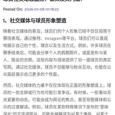
Posted On:
2026-01-08 01:18:22
1、社交媒体与球员形象塑造
随着社交媒体的普及，球员们的个人形象已经不仅仅局限于
赛场表现。通过推特、Instagram等平台，球员们可以直观
地展示自己的个性、理念以及生活方式。例如，许多球员在
赛季结束后，可能会分享个人的假期照片，或是发布与家
人、朋友的合照，这些内容为球迷提供了另一面球员的真实
写照。通过社交媒体，球员不仅能够与粉丝互动，也能在公
众面前展示自己更多的个性面。
然而，社交媒体的力量不仅仅体现在正面的形象塑造上，球
员的一些言辞或行为也可能引发争议。有时候，一些看似无
关紧要的动态，可能会成为舆论的焦点，甚至导致媒体和公
众的过度解读。例如，球员在某些特殊情况下发布的“意味
深长”的文字或图片，可能会被解读为对某个事件、对某个