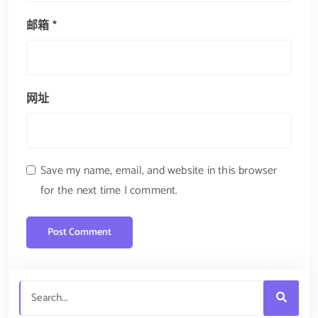
邮箱
*
网址
Save my name, email, and website in this browser
for the next time I comment.