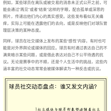
例如，某些球员在离队或被交易的消息未正式公开之前，可
能会通过“再见”或者“结束”这样的字眼，配合孤单或深思的
照片，传递出他们内心的真实感受。这些发布看似无关痛
痒，实际上可能在透露他们的去向，或是反映他们对球队管
理层决策的某种态度。
同样，球员在社交媒体上发布的某些“感性”内容，有时也可
能是对外界舆论或媒体的回应。球员有时通过表达自己的不
满来暗示某些问题，或是借此表达对自己不公平待遇的抗
议。无论是赛季中的不顺，还是个人生活中的挑战，这些内
涵丰富的社交动态常常会被媒体解读为一种反击或抗议。