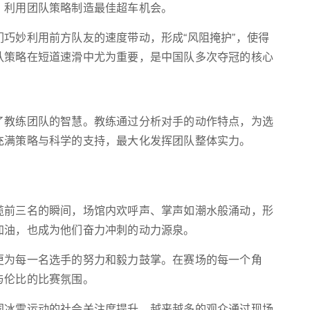
，利用团队策略制造最佳超车机会。
巧妙利用前方队友的速度带动，形成“风阻掩护”，使得
队策略在短道速滑中尤为重要，是中国队多次夺冠的核心
了教练团队的智慧。教练通过分析对手的动作特点，为选
充满策略与科学的支持，最大化发挥团队整体实力。
揽前三名的瞬间，场馆内欢呼声、掌声如潮水般涌动，形
加油，也成为他们奋力冲刺的动力源泉。
更为每一名选手的努力和毅力鼓掌。在赛场的每一个角
与伦比的比赛氛围。
国冰雪运动的社会关注度提升。越来越多的观众通过现场