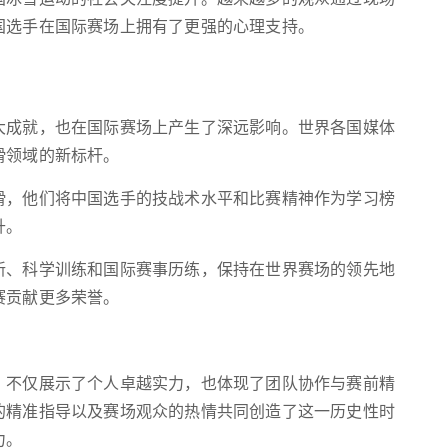
国选手在国际赛场上拥有了更强的心理支持。
大成就，也在国际赛场上产生了深远影响。世界各国媒体
滑领域的新标杆。
滑，他们将中国选手的技战术水平和比赛精神作为学习榜
升。
新、科学训练和国际赛事历练，保持在世界赛场的领先地
赛贡献更多荣誉。
，不仅展示了个人卓越实力，也体现了团队协作与赛前精
的精准指导以及赛场观众的热情共同创造了这一历史性时
力。