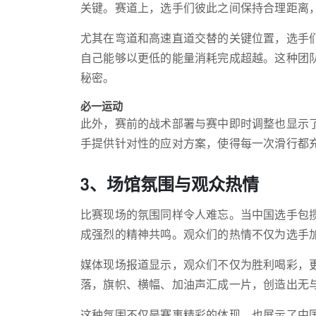
关键。赛道上，选手们彼此之间保持合理距离
尤其在弯道和高速直道交替的关键位置，选手们
自己能够以更低的能量消耗完成超越。这种团
秘密。
必一运动
此外，赛前的战术部署与赛中即时调整也显示
手提供针对性的应对方案，使得每一次滑行都
3、场馆氛围与观众热情
比赛现场的氛围同样令人难忘。当中国选手包
成强烈的精神共鸣。观众们的热情不仅为选手
媒体现场报道显示，观众们不仅为胜利喝彩，
落，旗帜、横幅、加油声汇成一片，创造出无
这种氛围不仅是赛事精彩的体现，也展示了中