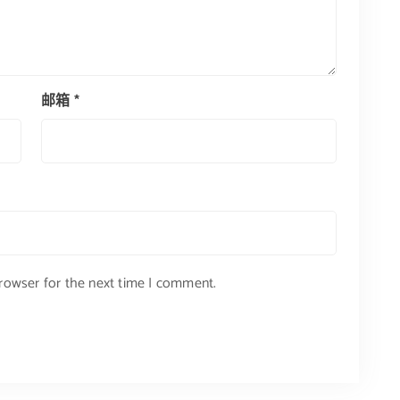
邮箱
*
browser for the next time I comment.