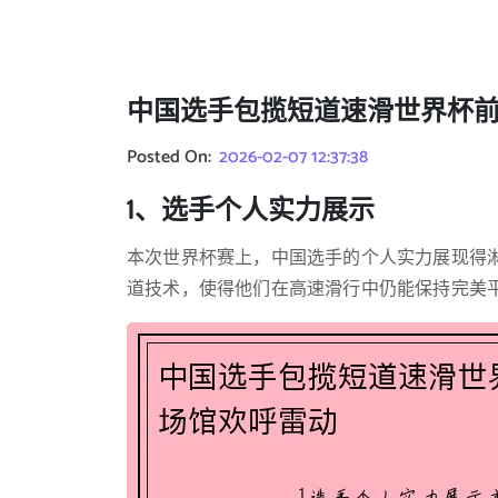
中国选手包揽短道速滑世界杯
Posted On:
2026-02-07 12:37:38
1、选手个人实力展示
本次世界杯赛上，中国选手的个人实力展现得
道技术，使得他们在高速滑行中仍能保持完美